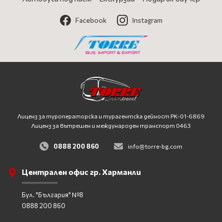
Facebook
Instagram
Лиценз за туроператорска и турагентска дейност
PK-01-6869
Лиценз за вътрешен и международен транспорт 0463
0888 200 860
info@torre-bg.com
Централен офис гр. Харманли
Бул. "България" №8
0888 200 860