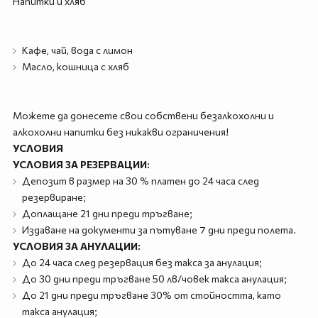
Напитки и хляб
Кафе, чай, вода с лимон
Масло, кошница с хляб
Можете да донесете свои собствени безалкохолни и
алкохолни напитки без никакви ограничения!
УСЛОВИЯ
УСЛОВИЯ ЗА РЕЗЕРВАЦИИ:
Депозит в размер на 30 % платен до 24 часа след
резервиране;
Доплащане 21 дни преди тръгване;
Издаване на документи за пътуване 7 дни преди полета.
УСЛОВИЯ ЗА АНУЛАЦИИ:
До 24 часа след резервация без такса за анулация;
До 30 дни преди тръгване 50 лв/човек такса анулация;
До 21 дни преди тръгване 30% от стойността, като
такса анулация;