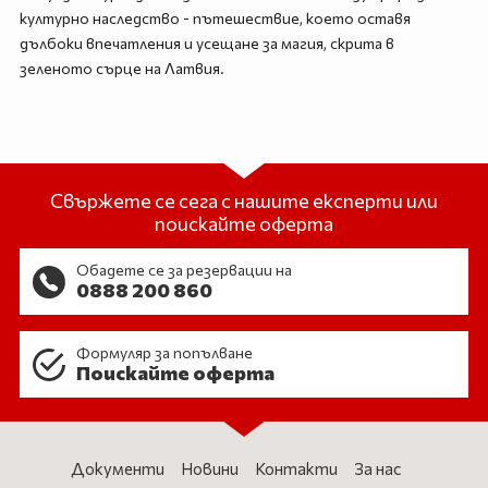
културно наследство - пътешествие, което оставя
дълбоки впечатления и усещане за магия, скрита в
зеленото сърце на Латвия.
Свържете се сега с нашите експерти или
поискайте оферта
Обадете се за резервации на
0888 200 860
Формуляр за попълване
Поискайте оферта
Документи
Новини
Контакти
За нас