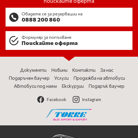
поискайте оферта
Обадете се за резервации на
0888 200 860
Формуляр за попълване
Поискайте оферта
Документи
Новини
Контакти
За нас
Подаръчен ваучер
Услуги
Продажба на автобуси
Автобуси под наем
Екскурзии
Подарък ваучер
Facebook
Instagram