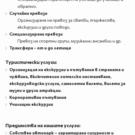
обратно.
Случайни превози
Организиране на превоз за сватби, тържества,
екскурзии и други поводи.
Специализирани превози
Превоз на спортни групи, музикални ансамбли и др.
Трансфери - от и до летище
Туристически услуги:
Организация на екскурзии и пътувания в страната и
чужбина, включително хотелско настаняване,
екскурзоводски услуги, самолетни билети, билети за
музеи и други атракции.
Корпоративни пътувания
Училищни екскурзии
Предимства на нашите услуги:
Собствен автопарк – гарантирана сигурност и