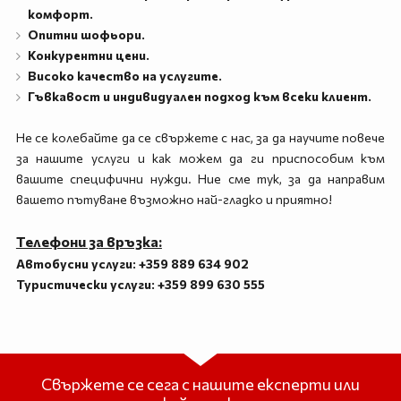
комфорт.
Опитни шофьори.
Конкурентни цени.
Високо качество на услугите.
Гъвкавост и индивидуален подход към всеки клиент.
Не се колебайте да се свържете с нас, за да научите повече
за нашите услуги и как можем да ги приспособим към
вашите специфични нужди. Ние сме тук, за да направим
вашето пътуване възможно най-гладко и приятно!
Телефони за връзка:
Автобусни услуги: +359 889 634 902
Туристически услуги: +359 899 630 555
Свържете се сега с нашите експерти или