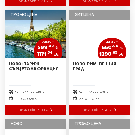
ВИЖ ОФЕРТАТА
ВИЖ ОФЕРТАТА
ПРОМО ЦЕНА
ХИТ ЦЕНА
цена от
цена от
.00
.00
599
660
€
€
.54
.85
1171
1290
лв.
лв.
НОВО: ПАРИЖ -
НОВО: РИМ- ВЕЧНИЯ
СЪРЦЕТО НА ФРАНЦИЯ
ГРАД
5 дни / 4 нощувки
5 дни / 4 нощувки
13.09.2026 г.
27.10.2026 г.
ВИЖ ОФЕРТАТА
ВИЖ ОФЕРТАТА
НОВО
ПРОМО ЦЕНА