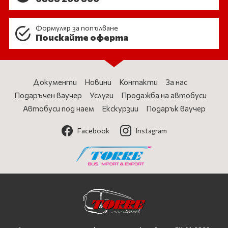
Формуляр за попълване
Поискайте оферта
Документи
Новини
Контакти
За нас
Подаръчен ваучер
Услуги
Продажба на автобуси
Автобуси под наем
Екскурзии
Подарък ваучер
Facebook
Instagram