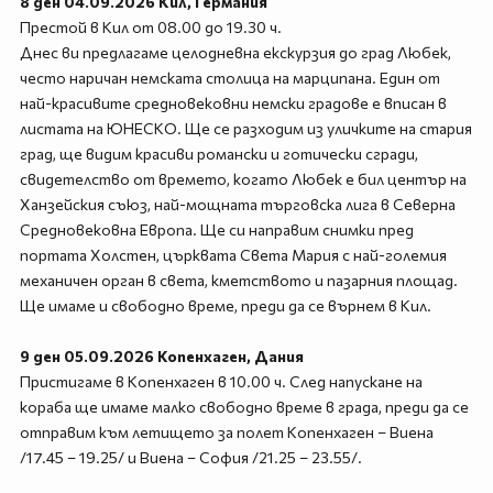
8 ден 04.09.2026 Кил, Германия
Престой в Кил от 08.00 до 19.30 ч.
Днес ви предлагаме целодневна екскурзия до град Любек,
често наричан немската столица на марципана. Един от
най-красивите средновековни немски градове е вписан в
листата на ЮНЕСКО. Ще се разходим из уличките на стария
град, ще видим красиви романски и готически сгради,
свидетелство от времето, когато Любек е бил център на
Ханзейския съюз, най-мощната търговска лига в Северна
Средновековна Европа. Ще си направим снимки пред
портата Холстен, църквата Света Мария с най-големия
механичен орган в света, кметството и пазарния площад.
Ще имаме и свободно време, преди да се върнем в Кил.
9 ден 05.09.2026 Копенхаген, Дания
Пристигаме в Копенхаген в 10.00 ч. След напускане на
кораба ще имаме малко свободно време в града, преди да се
отправим към летището за полет Копенхаген – Виена
/17.45 – 19.25/ и Виена – София /21.25 – 23.55/.