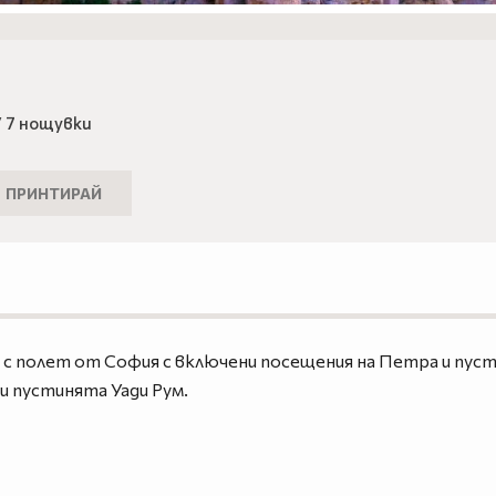
 7 нощувки
ПРИНТИРАЙ
с полет от София с включени посещения на Петра и пусту
 и пустинята Уади Рум.