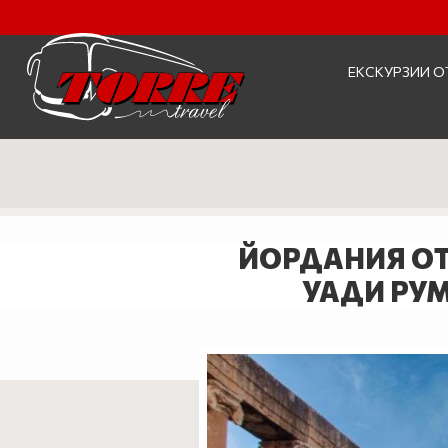
ЕКСКУРЗИИ О
ЙОРДАНИЯ ОТ 
УАДИ РУМ 