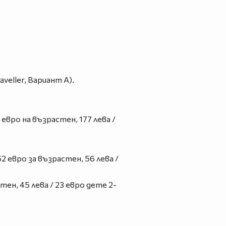
eller, Вариант А).
евро на възрастен, 177 лева /
2 евро за възрастен, 56 лева /
тен, 45 лева / 23 евро дете 2-