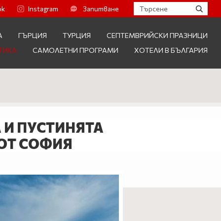
ok
Instagram
Запитване
А
ГЪРЦИЯ
ТУРЦИЯ
СЕПТЕМВРИЙСКИ ПРАЗНИЦИ
ТИКА
САМОЛЕТНИ ПРОГРАМИ
ХОТЕЛИ В БЪЛГАРИЯ
А И ПУСТИНЯТА
Т ОТ СОФИЯ