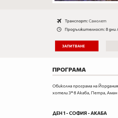
Транспорт:
Самолет
Продължителност: 8 дни /
ЗАПИТВАНЕ
ПРОГРАМА
Обиколна програма на Йордания 
хотели 3* в Акаба, Петра, Аман
ДЕН 1 - СОФИЯ - АКАБА