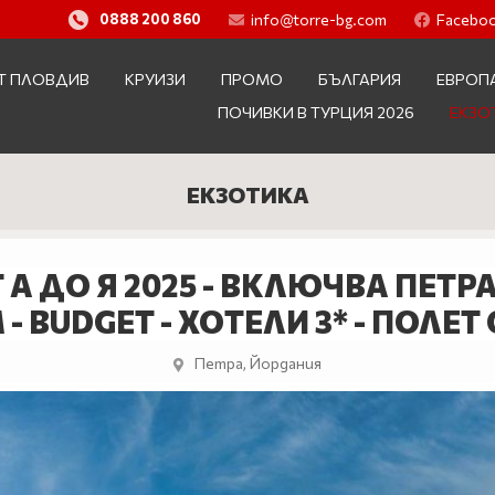
info@torre-bg.com
Facebo
0888 200 860
Т ПЛОВДИВ
КРУИЗИ
ПРОМО
БЪЛГАРИЯ
ЕВРОП
ПОЧИВКИ В ТУРЦИЯ 2026
ЕКЗО
ЕКЗОТИКА
А ДО Я 2025 - ВКЛЮЧВА ПЕТР
- BUDGET - ХОТЕЛИ 3* - ПОЛЕ
Петра, Йордания