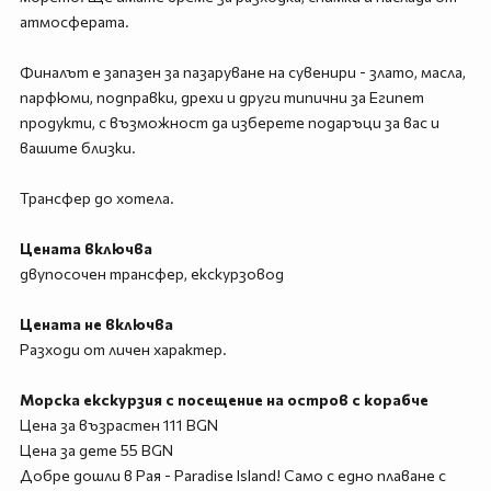
атмосферата.
Финалът е запазен за пазаруване на сувенири - злато, масла,
парфюми, подправки, дрехи и други типични за Египет
продукти, с възможност да изберете подаръци за вас и
вашите близки.
Трансфер до хотела.
Цената включва
двупосочен трансфер, екскурзовод
Цената не включва
Разходи от личен характер.
Морска екскурзия с посещение на остров с корабче
Цена за възрастен 111 BGN
Цена за дете 55 BGN
Добре дошли в Рая - Paradise Island! Само с едно плаване с