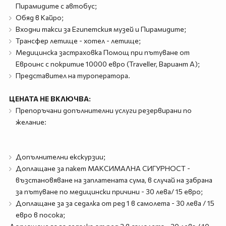
Пирамидите с автобус;
Обяд в Кайро;
Входни такси за Египетския музей и Пирамидите;
Трансфер летище - хотел - летище;
Медицинска застраховка Помощ при пътуване от
Евроинс с покритие 10000 евро (Traveller, Вариант А);
Представител на туроператора.
ЦЕНАТА НЕ ВКЛЮЧВА:
Препоръчани допълнителни услуги резервирани по
желание:
Допълнителни екскурзии;
Доплащане за пакет МАКСИМАЛНА СИГУРНОСТ -
възстановяване на заплатената сума, в случай на забрана
за пътуване по медицински причини - 30 лева/ 15 евро;
Доплащане за за седалка от ред 1 в самолета - 30 лева / 15
евро в посока;