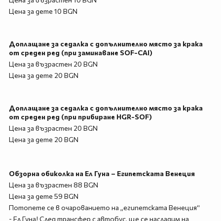
Цена за дете 10 BGN
Доплащане за седалка с допълнително място за крака
от среден ред (при заминаване SOF-CAI)
Цена за възрастен 20 BGN
Цена за дете 20 BGN
Доплащане за седалка с допълнително място за крака
от среден ред (при прибиране HGR-SOF)
Цена за възрастен 20 BGN
Цена за дете 20 BGN
Обзорна обиколка на Ел Гуна – Египетската Венеция
Цена за възрастен 88 BGN
Цена за дете 59 BGN
Потопете се в очарованието на „египетската Венеция“
- Ел Гуна! След трансфер с автобус, ще се насладим на