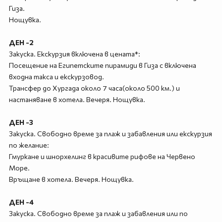
Гиза.
Нощувка.
ДЕН -2
Закуска. Екскурзия включена в цената*:
Посещение на Египетските пирамиди в Гиза с включена
входна такса и екскурзовод.
Трансфер до Хургада около 7 часа(около 500 км.) и
настаняване в хотела. Вечеря. Нощувка.
ДЕН -3
Закуска. Свободно време за плаж и забавления или екскурзия
по желание:
Гмуркане и шнорхелинг в красивите рифове на Червено
Море.
Връщане в хотела. Вечеря. Нощувка.
ДЕН -4
Закуска. Свободно време за плаж и забавления или по