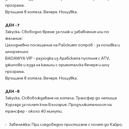
програма.
Връщане в хотела. Вечеря. Нощувка.
ДЕН -7
Закуска. Свободно време за плаж и забавления или по
желание:
Целодневно посещение на Райският остров - за почивка и
шнорхелинг
BADAWYA VIP - разходка из Арабската пустиня с ATV,
джипове и езда на камили с ориенталска вечеря и шоу
програма.
Връщане в хотела. Вечеря. Нощувка.
ДЕН -8
Закуска. Освобождаване на хотела. Трансфер до летище
Хургада за полет към България. Продължителност на
трансфер - около 40 минути.
Забележка: При следобедно пристигане с полет до Кайро,