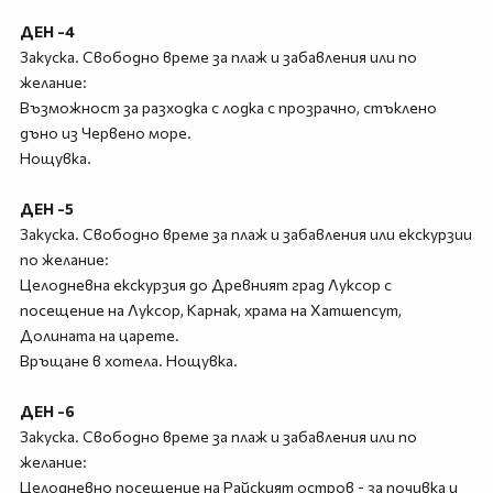
ДЕН -4
Закуска. Свободно време за плаж и забавления или по
желание:
Възможност за разходка с лодка с прозрачно, стъклено
дъно из Червено море.
Нощувка.
ДЕН -5
Закуска. Свободно време за плаж и забавления или екскурзии
по желание:
Целодневна екскурзия до Древният град Луксор с
посещение на Луксор, Карнак, храма на Хатшепсут,
Долината на царете.
Връщане в хотела. Нощувка.
ДЕН -6
Закуска. Свободно време за плаж и забавления или по
желание:
Целодневно посещение на Райският остров - за почивка и