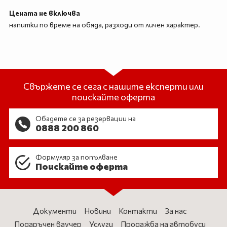
Цената не включва
напитки по време на обяда, разходи от личен характер.
Свържете се сега с нашите експерти или
поискайте оферта
Обадете се за резервации на
0888 200 860
Формуляр за попълване
Поискайте оферта
Документи
Новини
Контакти
За нас
Подаръчен ваучер
Услуги
Продажба на автобуси