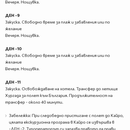
Вечеря. Нощувка.
ДЕН -9
Закуска. Свободно време за плаж и забавления или по
желание
Вечеря. Нощувка.
ДЕН -10
Закуска. Свободно време за плаж и забавления или по
желание
Вечеря. Нощувка.
ДЕН -11
Закуска. Освобождаване на хотела. Трансфер до летище
Хургада за полет към България. Продължителност на
трансфер - около 40 минути.
Забележка: При следобедно пристигане с полет до Кайро,
цялата екскурзионна програма в Кайро се извършва в
-ДЕН -2. Туроператорът си запазва правото да прави