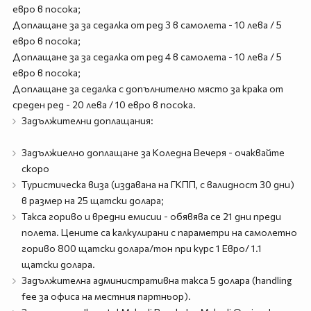
евро в посока;
Доплащане за за седалка от ред 3 в самолета - 10 лева / 5
евро в посока;
Доплащане за за седалка от ред 4 в самолета - 10 лева / 5
евро в посока;
Доплащане за седалка с допълнително място за крака от
среден ред - 20 лева / 10 евро в посока.
Задължителни доплащания:
Задължиелно доплащане за Коледна Вечеря - очаквайте
скоро
Туристическа виза (издавана на ГКПП, с валидност 30 дни)
в размер на 25 щатски долара;
Такса гориво и вредни емисии - обявява се 21 дни преди
полета. Цените са калкулирани с параметри на самолетно
гориво 800 щатски долара/тон при курс 1 Евро/ 1.1
щатски долара.
Задължителна административна такса 5 долара (handling
fee за офиса на местния партньор).