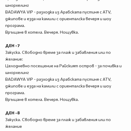
шнорхелинг
BADAWYA VIP - разходка из Арабската пустиня с ATV,
джипове и езда на камили с ориенталска вечеря и шоу
програма.
Връщане в хотела. Вечеря. Нощувка.
ДЕН -7
Закуска. Свободно време за плаж и забавления или по
желание:
Целодневно посещение на Райският остров - за почивка и
шнорхелинг
BADAWYA VIP - разходка из Арабската пустиня с ATV,
джипове и езда на камили с ориенталска вечеря и шоу
програма.
Връщане в хотела. Вечеря. Нощувка.
ДЕН -8
Закуска. Свободно време за плаж и забавления или по
желание