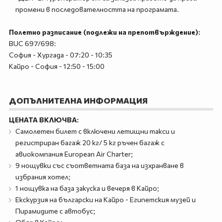
промени в последователността на програмата.
Полетно разписание (подлежи на препотвърждение):
BUC 697/698:
София - Хургада - 07:20 - 10:35
Кайро - София - 12:50 - 15:00
ДОПЪЛНИТЕЛНА ИНФОРМАЦИЯ
ЦЕНАТА ВКЛЮЧВА:
Самолетен билет с включени летищни такси и
регистриран багаж 20 кг/ 5 кг ръчен багаж с
авиокомпания European Air Charter;
9 нощувки със съответната база на изхранване в
избрания хотел;
1 нощувка на база закуска и вечеря в Кайро;
Екскурзия на български на Кайро - Египетския музей и
Пирамидите с автобус;