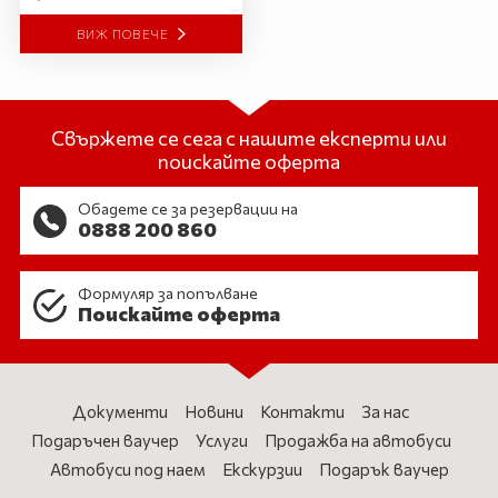
ВИЖ ПОВЕЧЕ
Свържете се сега с нашите експерти или
поискайте оферта
Обадете се за резервации на
0888 200 860
Формуляр за попълване
Поискайте оферта
Документи
Новини
Контакти
За нас
Подаръчен ваучер
Услуги
Продажба на автобуси
Автобуси под наем
Екскурзии
Подарък ваучер