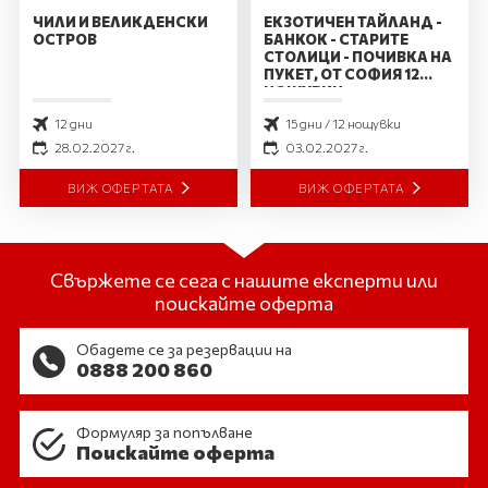
ЧИЛИ И ВЕЛИКДЕНСКИ
ЕКЗОТИЧЕН ТАЙЛАНД -
ОСТРОВ
БАНКОК - СТАРИТЕ
СТОЛИЦИ - ПОЧИВКА НА
ПУКЕТ, ОТ СОФИЯ 12
НОЩУВКИ
12 дни
15 дни / 12 нощувки
28.02.2027 г.
03.02.2027 г.
ВИЖ ОФЕРТАТА
ВИЖ ОФЕРТАТА
Свържете се сега с нашите експерти или
поискайте оферта
Обадете се за резервации на
0888 200 860
Формуляр за попълване
Поискайте оферта