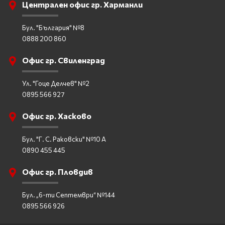
Централен офис гр. Харманли
Бул. "България" №8
0888 200 860
Офис гр. Свиленград
Ул. "Гоце Делчев" №2
0895 566 927
Офис гр. Хасково
Бул. "Г. С. Раковски" №10 А
0890 455 445
Офис гр. Пловдив
Бул. „6-ти Септември“ №144
0895 566 926