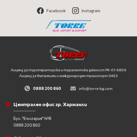
Facebook
Instagram
Лиценз за туроператорска и турагентска дейност
PK-01-6869
Лиценз за вътрешен и международен транспорт 0463
0888 200 860
info@torre-bg.com
Централен офис гр. Харманли
Бул. "България" №8
0888 200 860