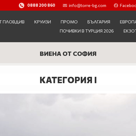
info@torre-bg.com
Facebo
0888 200 860
Т ПЛОВДИВ
КРУИЗИ
ПРОМО
БЪЛГАРИЯ
ЕВРОП
ПОЧИВКИ В ТУРЦИЯ 2026
ЕКЗО
ВИЕНА ОТ СОФИЯ
КАТЕГОРИЯ I