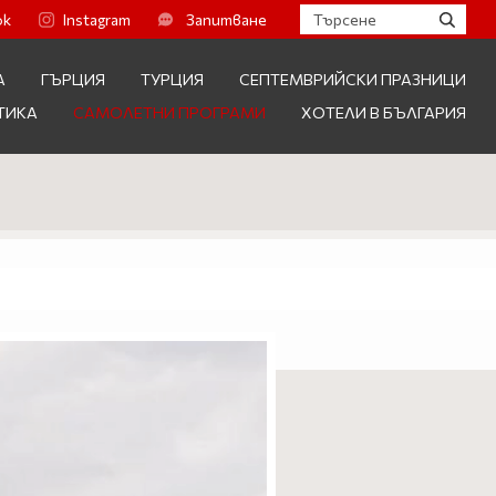
ok
Instagram
Запитване
А
ГЪРЦИЯ
ТУРЦИЯ
СЕПТЕМВРИЙСКИ ПРАЗНИЦИ
ТИКА
САМОЛЕТНИ ПРОГРАМИ
ХОТЕЛИ В БЪЛГАРИЯ