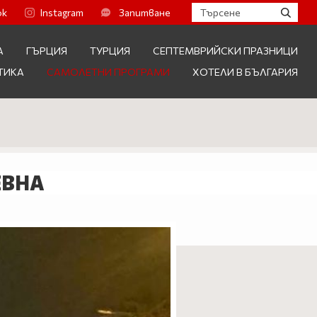
ok
Instagram
Запитване
А
ГЪРЦИЯ
ТУРЦИЯ
СЕПТЕМВРИЙСКИ ПРАЗНИЦИ
ТИКА
САМОЛЕТНИ ПРОГРАМИ
ХОТЕЛИ В БЪЛГАРИЯ
ЕВНА