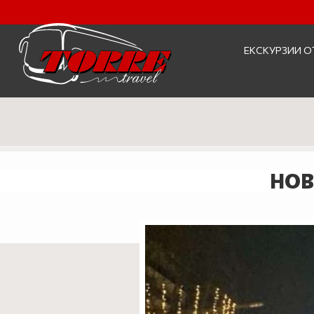
ЕКСКУРЗИИ О
НОВ