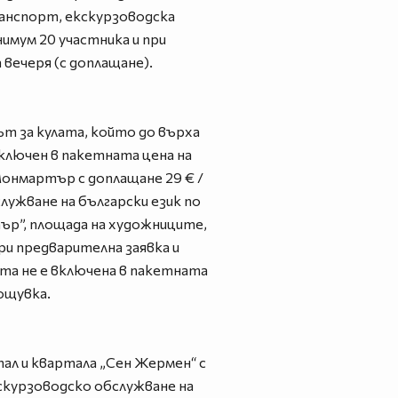
 транспорт, екскурзоводска
нимум 20 участника и при
 вечеря (с доплащане).
ът за кулата, който до върха
е включен в пакетната цена на
Монмартър с доплащане 29 € /
бслужване на български език по
ър”, площада на художниците,
ри предварителна заявка и
ета не е включена в пакетната
ощувка.
тал и квартала „Сен Жермен“ с
 екскурзоводско обслужване на