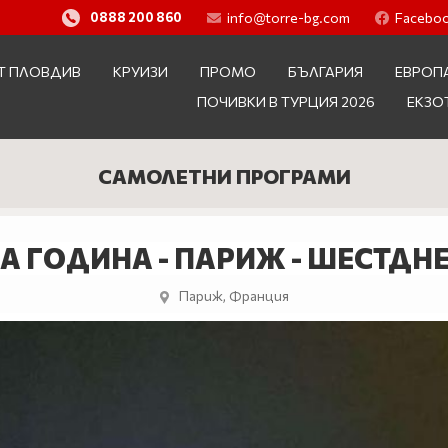
info@torre-bg.com
Facebo
0888 200 860
Т ПЛОВДИВ
КРУИЗИ
ПРОМО
БЪЛГАРИЯ
ЕВРОП
ПОЧИВКИ В ТУРЦИЯ 2026
ЕКЗО
САМОЛЕТНИ ПРОГРАМИ
А ГОДИНА - ПАРИЖ - ШЕСТДН
Париж, Франция