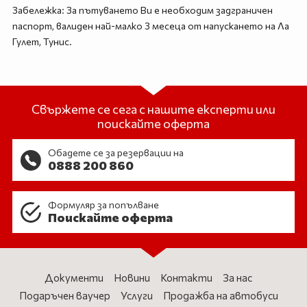
Забележка: За пътуването Ви е необходим задграничен
паспорт, валиден най-малко 3 месеца от напускането на Ла
Гулет, Тунис.
Свържете се сега с нашите експерти или
поискайте оферта
Обадете се за резервации на
0888 200 860
Формуляр за попълване
Поискайте оферта
Документи
Новини
Контакти
За нас
Подаръчен ваучер
Услуги
Продажба на автобуси