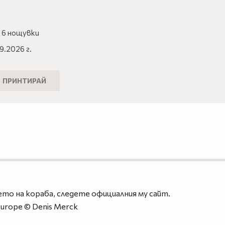
/ 6 нощувки
9.2026 г.
ПРИНТИРАЙ
то на кораба, следете официалния му сайт.
iEurope © Denis Merck