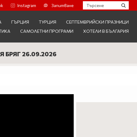
ok
Instagram
Запитване
А
ГЪРЦИЯ
ТУРЦИЯ
СЕПТЕМВРИЙСКИ ПРАЗНИЦИ
ТИКА
САМОЛЕТНИ ПРОГРАМИ
ХОТЕЛИ В БЪЛГАРИЯ
БРЯГ 26.09.2026