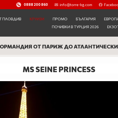
info@torre-bg.com
Facebo
0888 200 860
Т ПЛОВДИВ
КРУИЗИ
ПРОМО
БЪЛГАРИЯ
ЕВРОП
ПОЧИВКИ В ТУРЦИЯ 2026
ЕКЗО
 НОРМАНДИЯ ОТ ПАРИЖ ДО АТЛАНТИЧЕСКИЯ 
MS SEINE PRINCESS