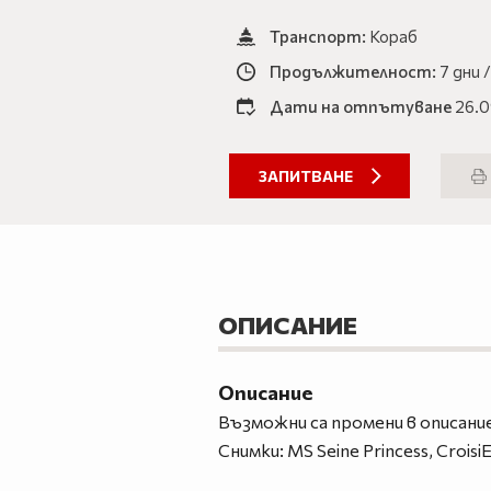
Транспорт:
Кораб
Продължителност:
7 дни 
Дати на отпътуване
26.0
ЗАПИТВАНЕ
ОПИСАНИЕ
Описание
Възможни са промени в описание
Снимки: MS Seine Princess, Crois