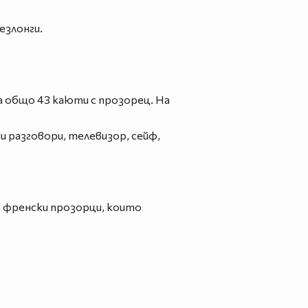
езлонги.
ма общо 43 каюти с прозорец. На
и разговори, телевизор, сейф,
и френски прозорци, които