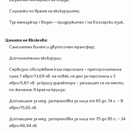
Слушалки по време на екскурзиите;
Тур мениджър / водач – придружител / на български език.
Цената не включва:
Самолетен билет и двупосочен трансфер;
Допълнителни екскурзии;
Сервизно обслужване към персонала – препоръчителна
сума 7 евро/13,69 лв. на човек, на ден за персонала и 3
евро/5,87 лв. за круиз директора – заплащат се на място,
по желание, в края на круиза;
Доплащане за мед. застраховка за лица от 65 до 74 г. – 8
евро/15,65 лв.
Доплащане за мед. застраховка за лица от 75 до 85 г. – 24
евро/46,94 лв.