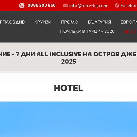
info@torre-bg.com
Facebo
0888 200 860
Т ПЛОВДИВ
КРУИЗИ
ПРОМО
БЪЛГАРИЯ
ЕВРОП
ПОЧИВКИ В ТУРЦИЯ 2026
ЕКЗО
Е - 7 ДНИ ALL INCLUSIVE НА ОСТРОВ ДЖЕ
2025
HOTEL