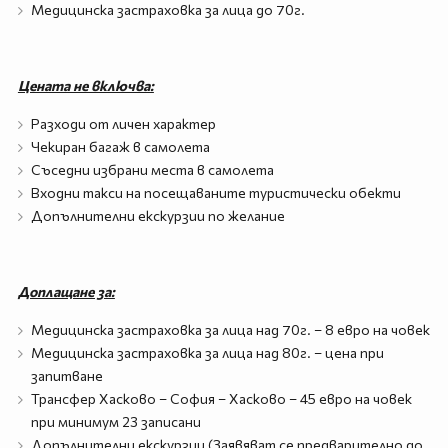
Медицинска застраховка за лица до 70г.
Цената не включва:
Разходи от личен характер
Чекиран багаж в самолета
Съседни избрани места в самолета
Входни такси на посещаваните туристически обекти
Допълнителни екскурзии по желание
Доплащане за:
Медицинска застраховка за лица над 70г. – 8 евро на човек
Медицинска застраховка за лица над 80г. – цена при
запитване
Трансфер Хасково – София – Хасково – 45 евро на човек
при минимум 23 записани
Допълнителни екскурзии (Заявяват се предварително до