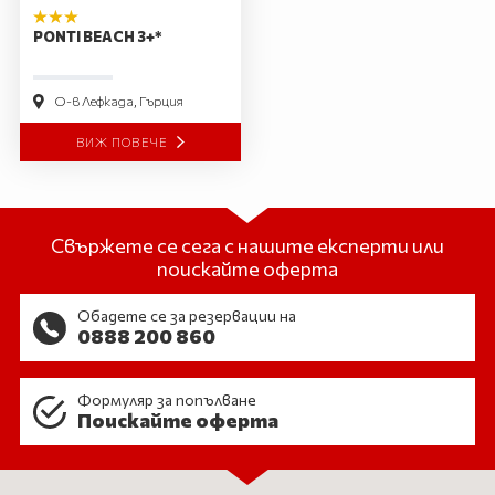
PONTI BEACH 3+*
О-в Лефкада, Гърция
ВИЖ ПОВЕЧЕ
Свържете се сега с нашите експерти или
поискайте оферта
Обадете се за резервации на
0888 200 860
Формуляр за попълване
Поискайте оферта