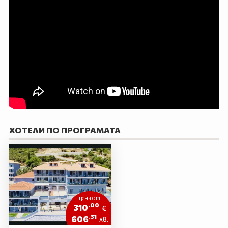
ХОТЕЛИ ПО ПРОГРАМАТА
цена от
.00
310
€
.31
606
лв.