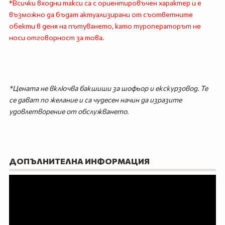
*Всички входни такси са с ориентировъчен характер и е
възможно да бъдат актуализирани от съответните
обекти в деня на пътуването, като туроператорът не
носи отговорност за това.
*Цената не включва бакшиши за шофьор и екскурзовод. Те
се дават по желание и са чудесен начин да изразите
удовлетворение от обслужването.
ДОПЪЛНИТЕЛНА ИНФОРМАЦИЯ