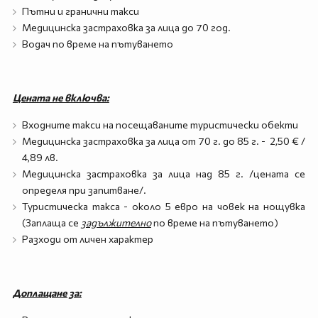
Пътни и гранични такси
Медицинска застраховка за лица до 70 год.
Водач по време на пътуването
Цената не включва:
Входните такси на посещаваните туристически обекти
Медицинска застраховка за лица от 70 г. до 85 г. - 2,50 € /
4,89 лв.
Медицинска застраховка за лица над 85 г. /цената се
определя при запитване/.
Туристическа такса - около 5 евро на човек на нощувка
(Заплаща се
задължително
по време на пътуването)
Разходи от личен характер
Доплащане за: