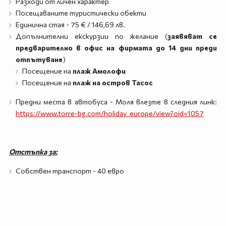
Разходи от личен характер
Посещаваните туристически обекти
Единична стая - 75 € / 146,69 лв.
Допълнителни екскурзии по желание (
заявяват се
предварително в офис на фирмата до 14 дни преди
отпътуване
)
Посещение на
плаж Амолофи
Посещение на
плаж на остров Тасос
Предни места в автобуса - Моля влезте в следния линк:
https://www.torre-bg.com/holiday_europe/view?oid=1057
Отстъпка за:
Собствен транспорт - 40 евро