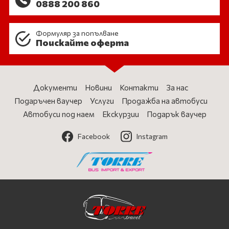
0888 200 860
Формуляр за попълване
Поискайте оферта
Документи
Новини
Контакти
За нас
Подаръчен ваучер
Услуги
Продажба на автобуси
Автобуси под наем
Екскурзии
Подарък ваучер
Facebook
Instagram