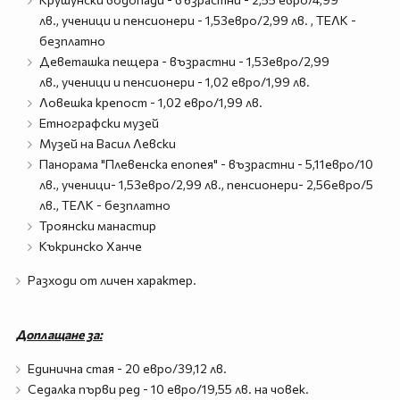
лв., ученици и пенсионери - 1,53евро/2,99 лв. , ТЕЛК -
безплатно
Деветашка пещера - възрастни - 1,53евро/2,99
лв., ученици и пенсионери - 1,02 евро/1,99 лв.
Ловешка крепост - 1,02 евро/1,99 лв.
Етнографски музей
Музей на Васил Левски
Панорама "Плевенска епопея" - възрастни - 5,11евро/10
лв., ученици- 1,53евро/2,99 лв., пенсионери- 2,56евро/5
лв., ТЕЛК - безплатно
Троянски манастир
Къкринско Ханче
Разходи от личен характер.
Доплащане за:
Единична стая - 20 евро/39,12 лв.
Седалка първи ред - 10 евро/19,55 лв. на човек.