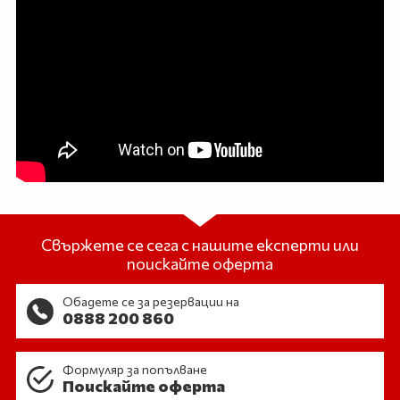
Свържете се сега с нашите експерти или
поискайте оферта
Обадете се за резервации на
0888 200 860
Формуляр за попълване
Поискайте оферта