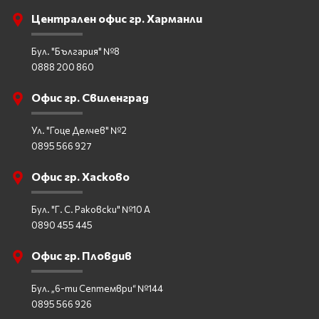
Централен офис гр. Харманли
Бул. "България" №8
0888 200 860
Офис гр. Свиленград
Ул. "Гоце Делчев" №2
0895 566 927
Офис гр. Хасково
Бул. "Г. С. Раковски" №10 А
0890 455 445
Офис гр. Пловдив
Бул. „6-ти Септември“ №144
0895 566 926