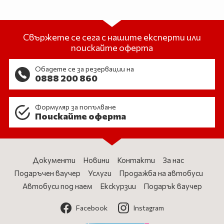
Свържете се сега с нашите експерти или
поискайте оферта
Обадете се за резервации на
0888 200 860
Формуляр за попълване
Поискайте оферта
Документи
Новини
Контакти
За нас
Подаръчен ваучер
Услуги
Продажба на автобуси
Автобуси под наем
Екскурзии
Подарък ваучер
Facebook
Instagram