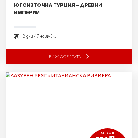
ЮГОИЗТОЧНА ТУРЦИЯ – ДРЕВНИ
ИМПЕРИИ
8 дни / 7 нощувки
ВИЖ ОФЕРТАТА
цена от
.91