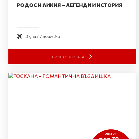
РОДОС И ЛИКИЯ – ЛЕГЕНДИ И ИСТОРИЯ
8 дни / 7 нощувки
ВИЖ ОФЕРТАТА
цена от
.30