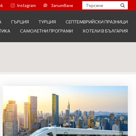
ok
Instagram
Запитване
А
ГЪРЦИЯ
ТУРЦИЯ
СЕПТЕМВРИЙСКИ ПРАЗНИЦИ
ТИКА
САМОЛЕТНИ ПРОГРАМИ
ХОТЕЛИ В БЪЛГАРИЯ