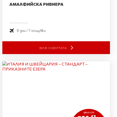
АМАЛФИЙСКА РИВИЕРА
8 дни / 7 нощувки
ВИЖ ОФЕРТАТА
цена от
.43