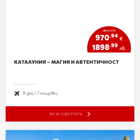
цена от
.94
970
€
.99
1898
лв.
КАТАЛУНИЯ – МАГИЯ И АВТЕНТИЧНОСТ
8 дни / 7 нощувки
ВИЖ ОФЕРТАТА