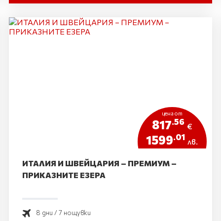
цена от
.56
817
€
.01
1599
лв.
ИТАЛИЯ И ШВЕЙЦАРИЯ – ПРЕМИУМ –
ПРИКАЗНИТЕ ЕЗЕРА
8 дни / 7 нощувки