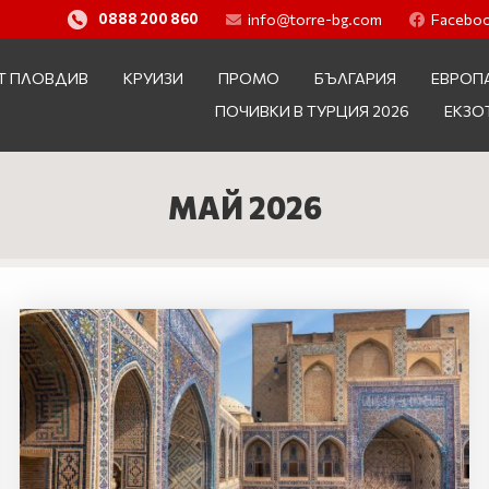
info@torre-bg.com
Facebo
0888 200 860
Т ПЛОВДИВ
КРУИЗИ
ПРОМО
БЪЛГАРИЯ
ЕВРОП
ПОЧИВКИ В ТУРЦИЯ 2026
ЕКЗО
МАЙ 2026