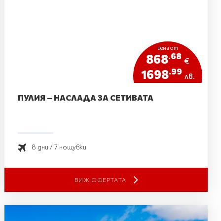
цена от
.68
868
€
.99
1698
лв.
ПУЛИЯ – НАСЛАДА ЗА СЕТИВАТА
8 дни / 7 нощувки
ВИЖ ОФЕРТАТА