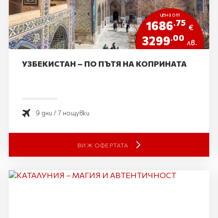
цена от
.75
1686
€
.00
3299
лв.
УЗБЕКИСТАН – ПО ПЪТЯ НА КОПРИНАТА
9 дни / 7 нощувки
ВИЖ ОФЕРТАТА