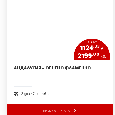
цена от
.33
1124
€
.00
2199
лв.
АНДАЛУСИЯ – ОГНЕНО ФЛАМЕНКО
8 дни / 7 нощувки
ВИЖ ОФЕРТАТА