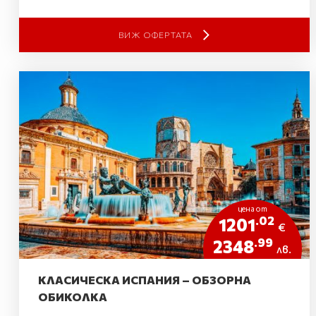
ВИЖ ОФЕРТАТА
цена от
.02
1201
€
.99
2348
лв.
КЛАСИЧЕСКА ИСПАНИЯ – ОБЗОРНА
ОБИКОЛКА