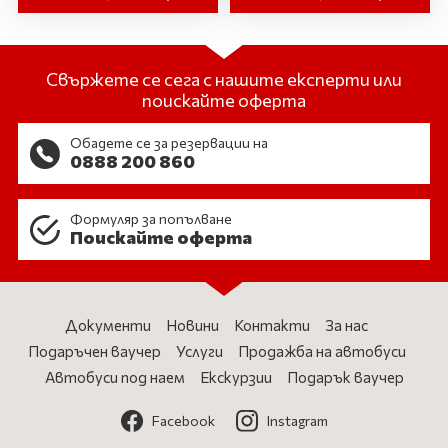
Свържете се сега с нашите експерти или
поискайте оферта
Обадете се за резервации на
0888 200 860
Формуляр за попълване
Поискайте оферта
Документи
Новини
Контакти
За нас
Подаръчен ваучер
Услуги
Продажба на автобуси
Автобуси под наем
Екскурзии
Подарък ваучер
Facebook
Instagram