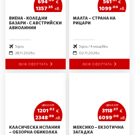
694
561
€
€
.35
.00
1357
1099
лв.
лв.
ВИЕНА - КОЛЕДНИ
МАЛТА – СТРАНА НА
БАЗАРИ - С АВСТРИЙСКИ
РИЦАРИ
АВИОЛИНИИ
5 дни
5 дни / 4 нощувки
28.11.2026 г.
02.11.2026 г.
ВИЖ ОФЕРТАТА
ВИЖ ОФЕРТАТА
цена от
цена от
.02
.37
1201
3118
€
€
.99
.00
2348
6099
лв.
лв.
КЛАСИЧЕСКА ИСПАНИЯ
МЕКСИКО – ЕКЗОТИЧНА
– ОБЗОРНА ОБИКОЛКА
ЗАГАДКА