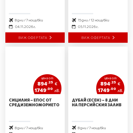
8 дни / 7 нощувки
15 дни / 12 нощувки
04.11.2026 г.
05.11.2026 г.
ВИЖ ОФЕРТАТА
ВИЖ ОФЕРТАТА
цена от
цена от
.25
.25
894
894
€
€
.00
.00
1749
1749
лв.
лв.
СИЦИЛИЯ – ЕПОС ОТ
ДУБАЙ (ЕСЕН) – 8 ДНИ
СРЕДИЗЕМНОМОРИЕТО
НА ПЕРСИЙСКИЯ ЗАЛИВ
8 дни / 7 нощувки
8 дни / 7 нощувки