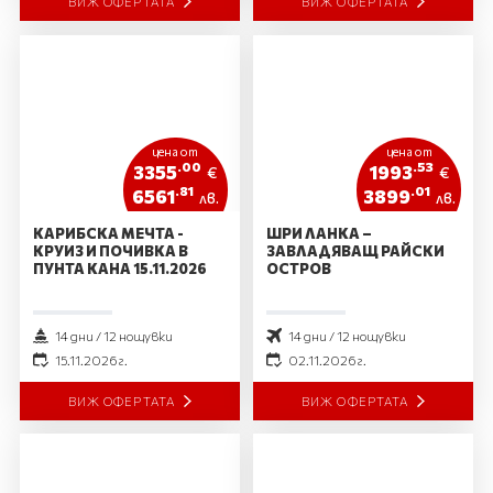
ВИЖ ОФЕРТАТА
ВИЖ ОФЕРТАТА
цена от
цена от
.00
.53
3355
1993
€
€
.81
.01
6561
3899
лв.
лв.
КАРИБСКА МЕЧТА -
ШРИ ЛАНКА –
КРУИЗ И ПОЧИВКА В
ЗАВЛАДЯВАЩ РАЙСКИ
ПУНТА КАНА 15.11.2026
ОСТРОВ
14 дни / 12 нощувки
14 дни / 12 нощувки
15.11.2026 г.
02.11.2026 г.
ВИЖ ОФЕРТАТА
ВИЖ ОФЕРТАТА