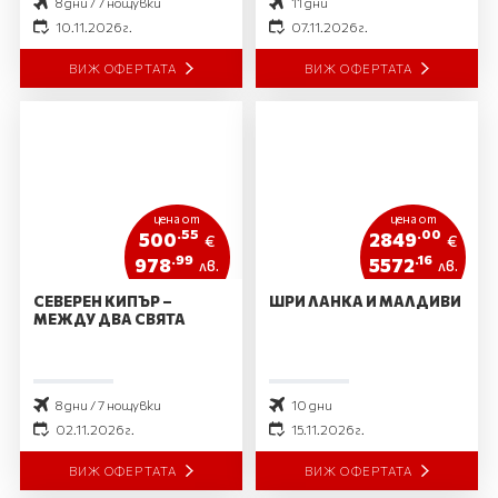
8 дни / 7 нощувки
11 дни
10.11.2026 г.
07.11.2026 г.
ВИЖ ОФЕРТАТА
ВИЖ ОФЕРТАТА
цена от
цена от
.55
.00
500
2849
€
€
.99
.16
978
5572
лв.
лв.
СЕВЕРЕН КИПЪР –
ШРИ ЛАНКА И МАЛДИВИ
МЕЖДУ ДВА СВЯТА
8 дни / 7 нощувки
10 дни
02.11.2026 г.
15.11.2026 г.
ВИЖ ОФЕРТАТА
ВИЖ ОФЕРТАТА