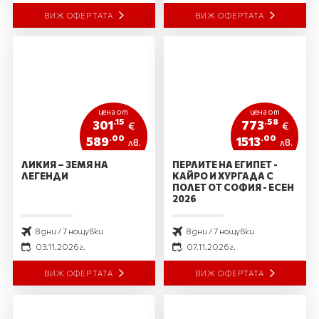
ВИЖ ОФЕРТАТА
ВИЖ ОФЕРТАТА
цена от
цена от
.15
.58
301
773
€
€
.00
.00
589
1513
лв.
лв.
ЛИКИЯ – ЗЕМЯ НА
ПЕРЛИТЕ НА ЕГИПЕТ -
ЛЕГЕНДИ
КАЙРО И ХУРГАДА С
ПОЛЕТ ОТ СОФИЯ - ЕСЕН
2026
8 дни / 7 нощувки
8 дни / 7 нощувки
03.11.2026 г.
07.11.2026 г.
ВИЖ ОФЕРТАТА
ВИЖ ОФЕРТАТА