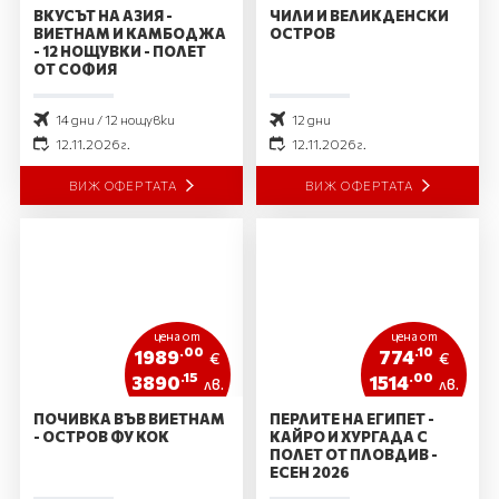
ВКУСЪТ НА АЗИЯ -
ЧИЛИ И ВЕЛИКДЕНСКИ
ВИЕТНАМ И КАМБОДЖА
ОСТРОВ
- 12 НОЩУВКИ - ПОЛЕТ
ОТ СОФИЯ
14 дни / 12 нощувки
12 дни
12.11.2026 г.
12.11.2026 г.
ВИЖ ОФЕРТАТА
ВИЖ ОФЕРТАТА
цена от
цена от
.00
.10
1989
774
€
€
.15
.00
3890
1514
лв.
лв.
ПОЧИВКА ВЪВ ВИЕТНАМ
ПЕРЛИТЕ НА ЕГИПЕТ -
- ОСТРОВ ФУ КОК
КАЙРО И ХУРГАДА С
ПОЛЕТ ОТ ПЛОВДИВ -
ЕСЕН 2026