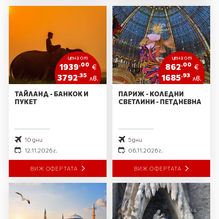
цена от
цена от
.00
.00
1939
862
€
€
.35
.93
3792
1685
лв.
лв.
ТАЙЛАНД - БАНКОК И
ПАРИЖ - КОЛЕДНИ
ПУКЕТ
СВЕТЛИНИ - ПЕТДНЕВНА
10 дни
5 дни
12.11.2026 г.
06.11.2026 г.
ВИЖ ОФЕРТАТА
ВИЖ ОФЕРТАТА