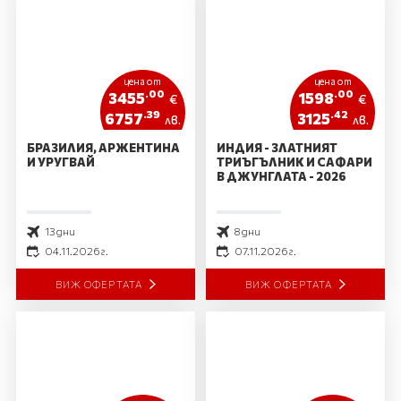
цена от
цена от
.00
.00
3455
1598
€
€
.39
.42
6757
3125
лв.
лв.
БРАЗИЛИЯ, АРЖЕНТИНА
ИНДИЯ - ЗЛАТНИЯТ
И УРУГВАЙ
ТРИЪГЪЛНИК И САФАРИ
В ДЖУНГЛАТА - 2026
13 дни
8 дни
04.11.2026 г.
07.11.2026 г.
ВИЖ ОФЕРТАТА
ВИЖ ОФЕРТАТА