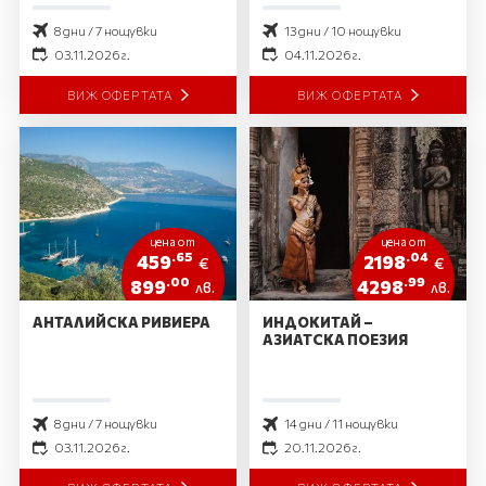
03.11
8 дни / 7 нощувки
13 дни / 10 нощувки
03.11.2026 г.
04.11.2026 г.
ВИЖ ОФЕРТАТА
ВИЖ ОФЕРТАТА
цена от
цена от
.65
.04
459
2198
€
€
.00
.99
899
4298
лв.
лв.
АНТАЛИЙСКА РИВИЕРА
ИНДОКИТАЙ –
АЗИАТСКА ПОЕЗИЯ
8 дни / 7 нощувки
14 дни / 11 нощувки
03.11.2026 г.
20.11.2026 г.