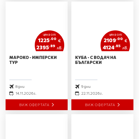
цена от
цена от
.00
.00
1225
2109
€
€
.89
.85
2395
4124
лв.
лв.
МАРОКО - ИМПЕРСКИ
КУБА - С ВОДАЧ НА
ТУР
БЪЛГАРСКИ
8 дни
9 дни
14.11.2026 г.
22.11.2026 г.
ВИЖ ОФЕРТАТА
ВИЖ ОФЕРТАТА