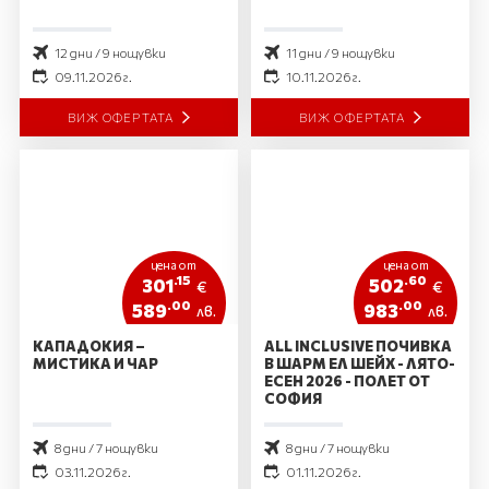
12 дни / 9 нощувки
11 дни / 9 нощувки
09.11.2026 г.
10.11.2026 г.
ВИЖ ОФЕРТАТА
ВИЖ ОФЕРТАТА
цена от
цена от
.15
.60
301
502
€
€
.00
.00
589
983
лв.
лв.
КАПАДОКИЯ –
ALL INCLUSIVE ПОЧИВКА
МИСТИКА И ЧАР
В ШАРМ ЕЛ ШЕЙХ - ЛЯТО-
ЕСЕН 2026 - ПОЛЕТ ОТ
СОФИЯ
8 дни / 7 нощувки
8 дни / 7 нощувки
03.11.2026 г.
01.11.2026 г.