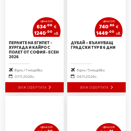
цена от
цена от
.00
.86
634
740
€
€
.00
.00
1240
1449
лв.
лв.
ПЕРЛИТЕ НА ЕГИПЕТ -
ДУБАЙ – ВЪЛНУВАЩ
ХУРГАДА И КАЙРО С
ГРАДСКИ ТУР В 6 ДНИ
ПОЛЕТ ОТ СОФИЯ - ЕСЕН
2026
8 дни / 7 нощувки
6 дни / 5 нощувки
07.11.2026 г.
06.11.2026 г.
ВИЖ ОФЕРТАТА
ВИЖ ОФЕРТАТА
цена от
цена от
.00
.91