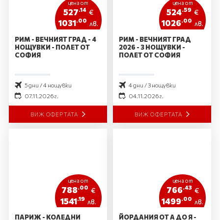
цена от
цена от
.14
.59
527
524
€
€
.00
.00
1031
1026
лв.
лв.
РИМ - ВЕЧНИЯТ ГРАД - 4
РИМ - ВЕЧНИЯТ ГРАД
НОЩУВКИ - ПОЛЕТ ОТ
2026 - 3 НОЩУВКИ -
СОФИЯ
ПОЛЕТ ОТ СОФИЯ
5 дни / 4 нощувки
4 дни / 3 нощувки
07.11.2026 г.
04.11.2026 г.
ВИЖ ОФЕРТАТА
ВИЖ ОФЕРТАТА
цена от
цена от
.00
.43
788
766
€
€
.19
.00
1541
1499
лв.
лв.
ПАРИЖ - КОЛЕДНИ
ЙОРДАНИЯ ОТ А ДО Я -