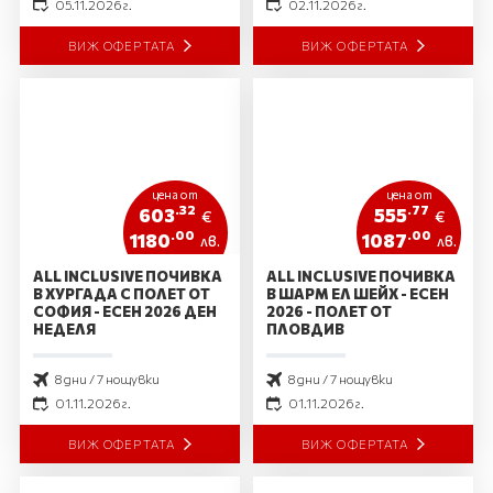
05.11.2026 г.
02.11.2026 г.
ВИЖ ОФЕРТАТА
ВИЖ ОФЕРТАТА
цена от
цена от
.32
.77
603
555
€
€
.00
.00
1180
1087
лв.
лв.
ALL INCLUSIVE ПОЧИВКА
ALL INCLUSIVE ПОЧИВКА
В ХУРГАДА С ПОЛЕТ ОТ
В ШАРМ ЕЛ ШЕЙХ - ЕСЕН
СОФИЯ - ЕСЕН 2026 ДЕН
2026 - ПОЛЕТ ОТ
НЕДЕЛЯ
ПЛОВДИВ
8 дни / 7 нощувки
8 дни / 7 нощувки
01.11.2026 г.
01.11.2026 г.
ВИЖ ОФЕРТАТА
ВИЖ ОФЕРТАТА