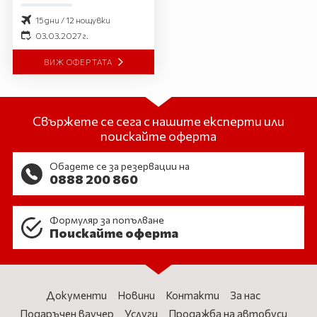
15 дни / 12 нощувки
03.03.2027 г.
ВИЖ ОФЕРТАТА
Свържете се сега с нашите експерти или
поискайте оферта
Обадете се за резервации на
0888 200 860
Формуляр за попълване
Поискайте оферта
Документи
Новини
Контакти
За нас
Подаръчен ваучер
Услуги
Продажба на автобуси