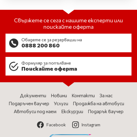
Свържете се сега с нашите експерти или
поискайте оферта
Обадете се за резервации на
0888 200 860
Формуляр за попълване
Поискайте оферта
Документи
Новини
Контакти
За нас
Подаръчен ваучер
Услуги
Продажба на автобуси
Автобуси под наем
Екскурзии
Подарък ваучер
Facebook
Instagram