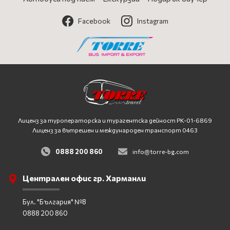
Facebook
Instagram
Лиценз за туроператорска и турагентска дейност
PK-01-6869
Лиценз за вътрешен и международен транспорт 0463
0888 200 860
info@torre-bg.com
Централен офис гр. Харманли
Бул. "България" №8
0888 200 860