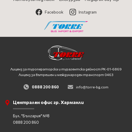
Facebook
Instagram
Лиценз за туроператорска и турагентска дейност
PK-01-6869
Лиценз за вътрешен и международен транспорт 0463
0888 200 860
info@torre-bg.com
Централен офис гр. Харманли
Бул. "България" №8
0888 200 860