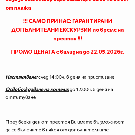
от плажа
!!! САМО ПРИ НАС: ГАРАНТИРАНИ
ДОПЪЛНИТЕЛНИ ЕКСКУРЗИИ по време на
престоя !!!
ПРОМО ЦЕНАТА е валидна до 22.05.2026г.
Настаняване:
след 14:00ч. в деня на пристигане
Освобождаване на хотела:
до 12:00ч. в деня на
отпътуване
През всеки ден от престоя Ви имате възможност
да се включите в някоя от допълнителните