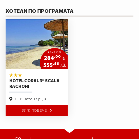
ХОТЕЛИ ПО ПРОГРАМАТА
цена от
.00
284
€
.46
555
лв.
HOTEL CORAL 3* SCALA
RACHONI
О-в Тасос, Гърция
ВИЖ ПОВЕЧЕ