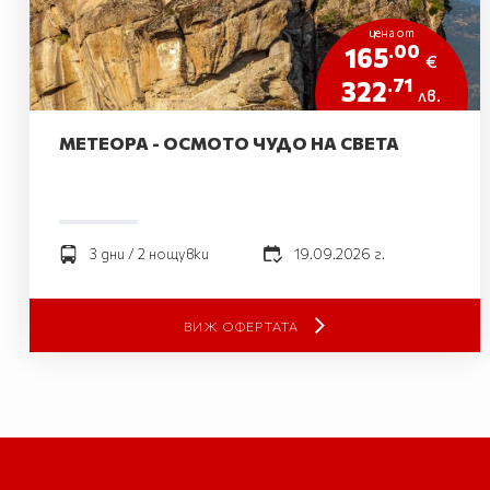
цена от
.00
165
€
.71
322
лв.
МЕТЕОРА - ОСМОТО ЧУДО НА СВЕТА
3 дни / 2 нощувки
19.09.2026 г.
ВИЖ ОФЕРТАТА