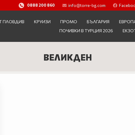
info@torre-bg.com
Facebo
0888 200 860
Т ПЛОВДИВ
КРУИЗИ
ПРОМО
БЪЛГАРИЯ
ЕВРОП
ПОЧИВКИ В ТУРЦИЯ 2026
ЕКЗО
ВЕЛИКДЕН