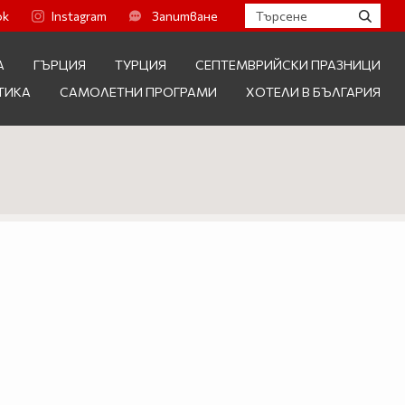
ok
Instagram
Запитване
А
ГЪРЦИЯ
ТУРЦИЯ
СЕПТЕМВРИЙСКИ ПРАЗНИЦИ
ТИКА
САМОЛЕТНИ ПРОГРАМИ
ХОТЕЛИ В БЪЛГАРИЯ