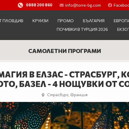
info@torre-bg.com
Facebo
0888 200 860
Т ПЛОВДИВ
КРУИЗИ
ПРОМО
БЪЛГАРИЯ
ЕВРОП
ПОЧИВКИ В ТУРЦИЯ 2026
ЕКЗО
САМОЛЕТНИ ПРОГРАМИ
ГИЯ В ЕЛЗАС - СТРАСБУРГ, 
ТО, БАЗЕЛ - 4 НОЩУВКИ ОТ 
Страсбург, Франция