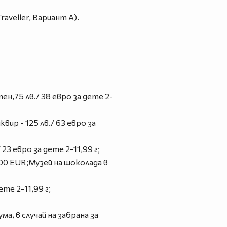
veller, Вариант А).
ен,75 лв./ 38 евро за дете 2-
ир - 125 лв./ 63 евро за
23 евро за дете 2-11,99 г;
00 EUR;Музей на шоколада в
ете 2-11,99 г;
 в случай на забрана за