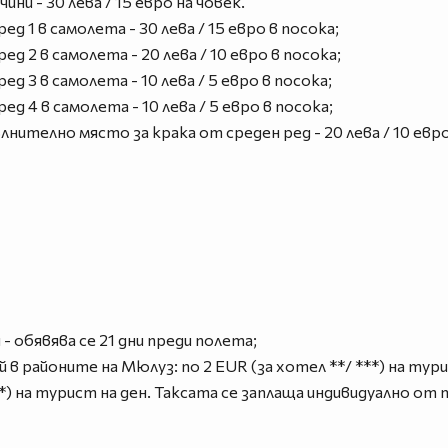
ни - 30 лева / 15 евро на човек.
ед 1 в самолета - 30 лева / 15 евро в посока;
ед 2 в самолета - 20 лева / 10 евро в посока;
ед 3 в самолета - 10 лева / 5 евро в посока;
ед 4 в самолета - 10 лева / 5 евро в посока;
лнително място за крака от среден ред - 20 лева / 10 евро
 - обявява се 21 дни преди полета;
в районите на Мюлуз: по 2 EUR (за хотел **/ ***) на тури
**) на турист на ден. Таксата се заплаща индивидуално о