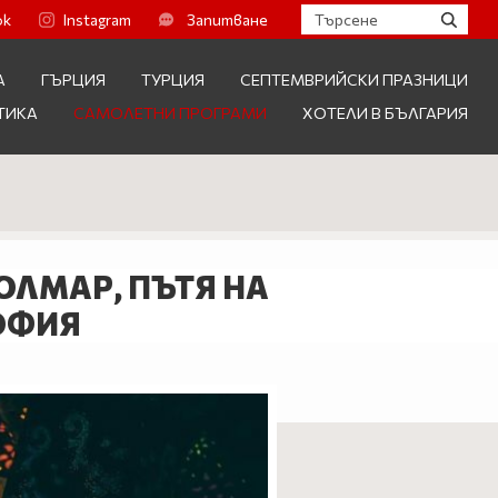
ok
Instagram
Запитване
А
ГЪРЦИЯ
ТУРЦИЯ
СЕПТЕМВРИЙСКИ ПРАЗНИЦИ
ТИКА
САМОЛЕТНИ ПРОГРАМИ
ХОТЕЛИ В БЪЛГАРИЯ
КОЛМАР, ПЪТЯ НА
СОФИЯ