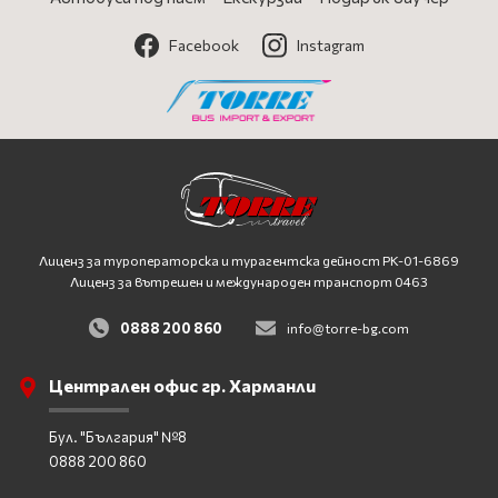
Facebook
Instagram
Лиценз за туроператорска и турагентска дейност
PK-01-6869
Лиценз за вътрешен и международен транспорт 0463
0888 200 860
info@torre-bg.com
Централен офис гр. Харманли
Бул. "България" №8
0888 200 860