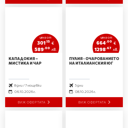
цена от
цена от
.15
.00
301
664
€
€
.00
.67
589
1298
лв.
лв.
КАПАДОКИЯ –
ПУЛИЯ - ОЧАРОВАНИЕТО
МИСТИКА И ЧАР
НА ИТАЛИАНСКИЯ ЮГ
8 дни / 7 нощувки
5 дни
06.10.2026 г.
08.10.2026 г.
ВИЖ ОФЕРТАТА
ВИЖ ОФЕРТАТА