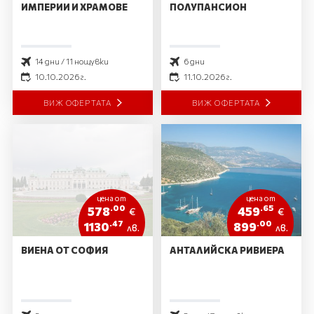
ИМПЕРИИ И ХРАМОВЕ
ПОЛУПАНСИОН
14 дни / 11 нощувки
6 дни
10.10.2026 г.
11.10.2026 г.
ВИЖ ОФЕРТАТА
ВИЖ ОФЕРТАТА
цена от
цена от
.00
.65
578
459
€
€
.47
.00
1130
899
лв.
лв.
ВИЕНА ОТ СОФИЯ
АНТАЛИЙСКА РИВИЕРА