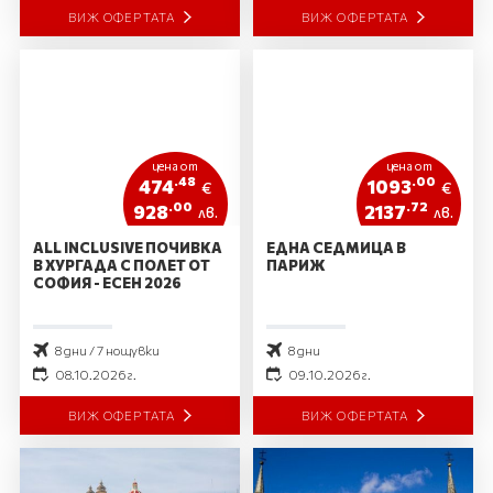
ВИЖ ОФЕРТАТА
ВИЖ ОФЕРТАТА
цена от
цена от
.48
.00
474
1093
€
€
.00
.72
928
2137
лв.
лв.
ALL INCLUSIVE ПОЧИВКА
ЕДНА СЕДМИЦА В
В ХУРГАДА С ПОЛЕТ ОТ
ПАРИЖ
СОФИЯ - ЕСЕН 2026
8 дни / 7 нощувки
8 дни
08.10.2026 г.
09.10.2026 г.
ВИЖ ОФЕРТАТА
ВИЖ ОФЕРТАТА