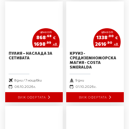
цена от
цена от
.68
.00
868
1338
€
€
.99
.90
1698
2616
лв.
лв.
ПУЛИЯ – НАСЛАДА ЗА
КРУИЗ -
СЕТИВАТА
СРЕДИЗЕМНОМОРСКА
МАГИЯ - COSTA
SMERALDA
8 дни / 7 нощувки
9 дни
06.10.2026 г.
01.10.2026 г.
ВИЖ ОФЕРТАТА
ВИЖ ОФЕРТАТА