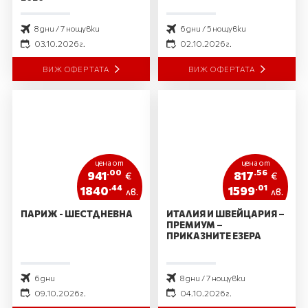
8 дни / 7 нощувки
6 дни / 5 нощувки
03.10.2026 г.
02.10.2026 г.
ВИЖ ОФЕРТАТА
ВИЖ ОФЕРТАТА
цена от
цена от
.00
.56
941
817
€
€
.44
.01
1840
1599
лв.
лв.
ПАРИЖ - ШЕСТДНЕВНА
ИТАЛИЯ И ШВЕЙЦАРИЯ –
ПРЕМИУМ –
ПРИКАЗНИТЕ ЕЗЕРА
6 дни
8 дни / 7 нощувки
09.10.2026 г.
04.10.2026 г.