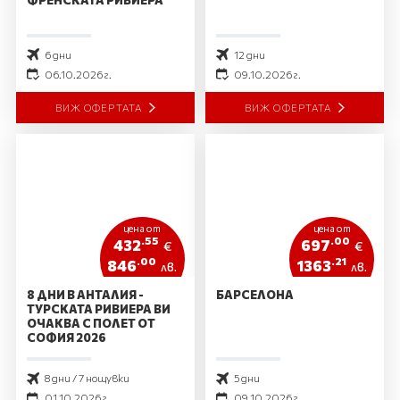
6 дни
12 дни
06.10.2026 г.
09.10.2026 г.
ВИЖ ОФЕРТАТА
ВИЖ ОФЕРТАТА
цена от
цена от
.55
.00
432
697
€
€
.00
.21
846
1363
лв.
лв.
8 ДНИ В АНТАЛИЯ -
БАРСЕЛОНА
ТУРСКАТА РИВИЕРА ВИ
ОЧАКВА С ПОЛЕТ ОТ
СОФИЯ 2026
8 дни / 7 нощувки
5 дни
01.10.2026 г.
09.10.2026 г.