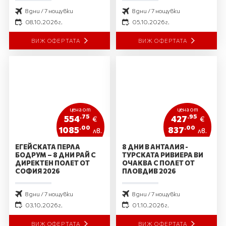
8 дни / 7 нощувки
8 дни / 7 нощувки
08.10.2026 г.
05.10.2026 г.
ВИЖ ОФЕРТАТА
ВИЖ ОФЕРТАТА
цена от
цена от
.75
.95
554
427
€
€
.00
.00
1085
837
лв.
лв.
ЕГЕЙСКАТА ПЕРЛА
8 ДНИ В АНТАЛИЯ -
БОДРУМ – 8 ДНИ РАЙ С
ТУРСКАТА РИВИЕРА ВИ
ДИРЕКТЕН ПОЛЕТ ОТ
ОЧАКВА С ПОЛЕТ ОТ
СОФИЯ 2026
ПЛОВДИВ 2026
8 дни / 7 нощувки
8 дни / 7 нощувки
03.10.2026 г.
01.10.2026 г.
ВИЖ ОФЕРТАТА
ВИЖ ОФЕРТАТА