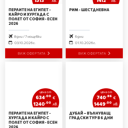
1513
1412
лв.
лв.
ПЕРЛИТЕ НА ЕГИПЕТ -
РИМ - ШЕСТДНЕВНА
КАЙРО И ХУРГАДА С
ПОЛЕТ ОТ СОФИЯ - ЕСЕН
2026
8 дни / 7 нощувки
6 дни
03.10.2026 г.
01.10.2026 г.
ВИЖ ОФЕРТАТА
ВИЖ ОФЕРТАТА
цена от
цена от
.00
.86
634
740
€
€
.00
.00
1240
1449
лв.
лв.
ПЕРЛИТЕ НА ЕГИПЕТ -
ДУБАЙ – ВЪЛНУВАЩ
ХУРГАДА И КАЙРО С
ГРАДСКИ ТУР В 6 ДНИ
ПОЛЕТ ОТ СОФИЯ - ЕСЕН
2026