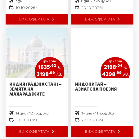
5 дни
8 дни / 7 нощувки
10.10.2026 г.
20.10.2026 г.
ВИЖ ОФЕРТАТА
ВИЖ ОФЕРТАТА
цена от
цена от
.62
.04
1635
2198
€
€
.99
.99
3198
4298
лв.
лв.
ИНДИЯ (РАДЖАСТАН) –
ИНДОКИТАЙ –
ЗЕМЯТА НА
АЗИАТСКА ПОЕЗИЯ
МАХАРАДЖИТЕ
14 дни / 12 нощувки
14 дни / 11 нощувки
30.10.2026 г.
20.10.2026 г.
ВИЖ ОФЕРТАТА
ВИЖ ОФЕРТАТА